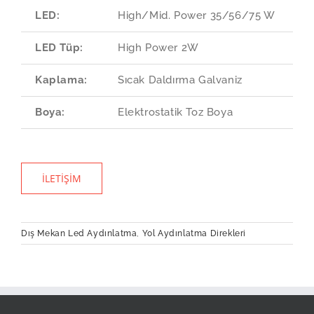
LED:
High/Mid. Power 35/56/75 W
LED Tüp:
High Power 2W
Kaplama:
Sıcak Daldırma Galvaniz
Boya:
Elektrostatik Toz Boya
İLETIŞIM
Dış Mekan Led Aydınlatma
,
Yol Aydınlatma Direkleri