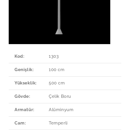
Kod:
1303
Genişlik:
100 cm
Yükseklik:
500 cm
Gövde:
Çelik Boru
Armatür:
Alüminyum
Cam:
Temperli