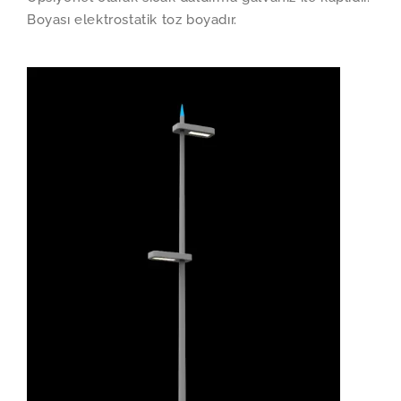
Boyası elektrostatik toz boyadır.