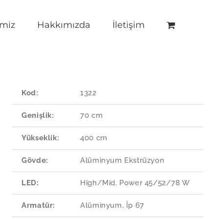
imiz
Hakkımızda
İletişim
Kod:
1322
Genişlik:
70 cm
Yükseklik:
400 cm
Gövde:
Alüminyum Ekstrüzyon
LED:
High/Mid. Power 45/52/78 W
Armatür:
Alüminyum, İp 67