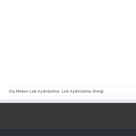
Dış Mekan Led Aydınlatma
,
Led Aydınlatma Direği