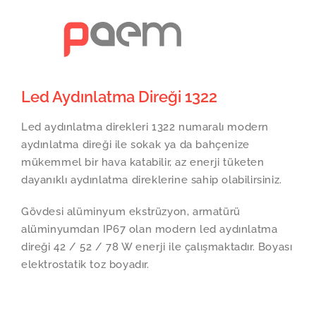
Skip
to
content
Led Aydınlatma Direği 1322
Led aydınlatma direkleri 1322 numaralı modern
aydınlatma direği ile sokak ya da bahçenize
mükemmel bir hava katabilir, az enerji tüketen
dayanıklı aydınlatma direklerine sahip olabilirsiniz.
Gövdesi alüminyum ekstrüzyon, armatürü
alüminyumdan IP67 olan modern led aydınlatma
direği 42 / 52 / 78 W enerji ile çalışmaktadır. Boyası
elektrostatik toz boyadır.